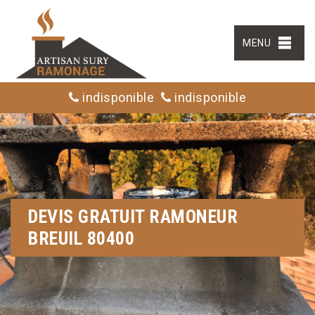
MENU
indisponible
indisponible
DEVIS GRATUIT RAMONEUR
BREUIL 80400