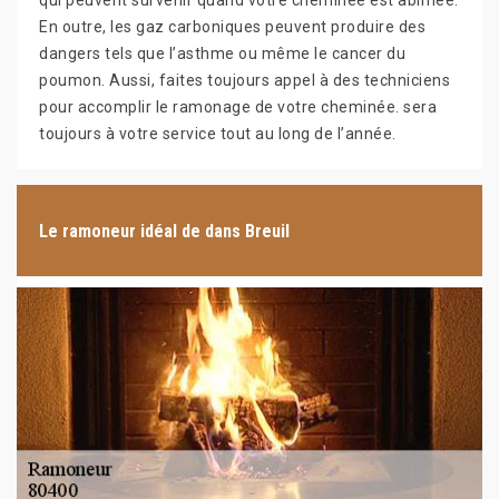
qui peuvent survenir quand votre cheminée est abîmée.
En outre, les gaz carboniques peuvent produire des
dangers tels que l’asthme ou même le cancer du
poumon. Aussi, faites toujours appel à des techniciens
pour accomplir le ramonage de votre cheminée. sera
toujours à votre service tout au long de l’année.
Le ramoneur idéal de dans Breuil