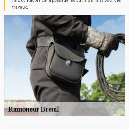
fait, contactez car il possède les outils parfaits pour ces
travaux.