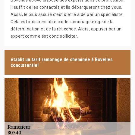
Bovelles 80540 dispose des experts dans ce profession.
Il suffit de les contactés et ils débarqueront chez vous.
Aussi, le plus assuré c’est d’être aidé par un spécialiste.
Cela est indispensable car le ramonage exige de la
détermination et de la réticence. Alors, appuyer par un
expert comme est donc solliciter.
établit un tarif ramonage de cheminée à Bovelles
concurrentiel