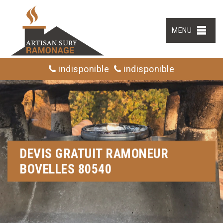
MENU
indisponible
indisponible
DEVIS GRATUIT RAMONEUR
BOVELLES 80540