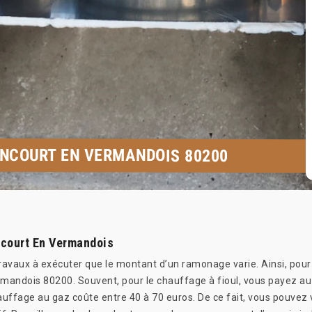
INCOURT EN VERMANDOIS 80200
ncourt En Vermandois
 travaux à exécuter que le montant d’un ramonage varie. Ainsi, pour
rmandois 80200. Souvent, pour le chauffage à fioul, vous payez au
hauffage au gaz coûte entre 40 à 70 euros. De ce fait, vous pouvez v