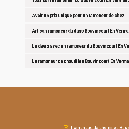
Tous sur le ramoneur du Bouvincourt En Verman
Avoir un prix unique pour un ramoneur de chez
Artisan ramoneur du dans Bouvincourt En Verma
Le devis avec un ramoneur du Bouvincourt En V
Le ramoneur de chaudière Bouvincourt En Verm
Ramonage de cheminée Bouv