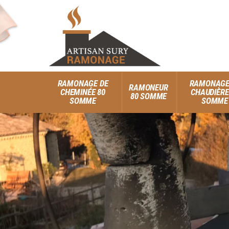
RAMONAGE DE
RAMONAGE
RAMONEUR
CHEMINÉE 80
CHAUDIÈRE
80 SOMME
SOMME
SOMME