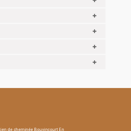
tien de cheminée Bouvincourt En