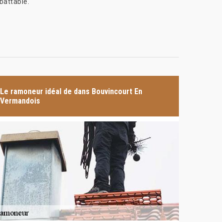
battable.
Le ramoneur idéal de dans Bouvincourt En
Vermandois