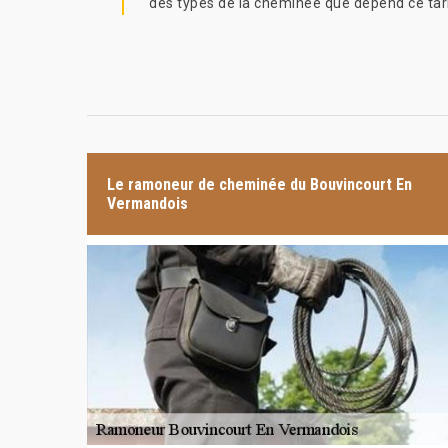
des types de la cheminée que dépend ce tarif
Le ramoneur de cheminée du Bouvincourt En
Vermandois