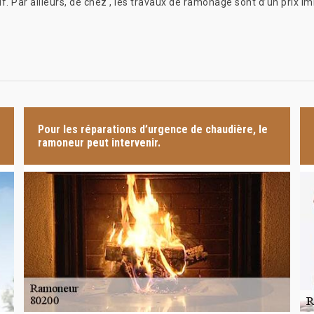
. Par ailleurs, de chez , les travaux de ramonage sont d’un prix im
Pour les réparations d’urgence de chaudière, le
ramoneur peut intervenir.