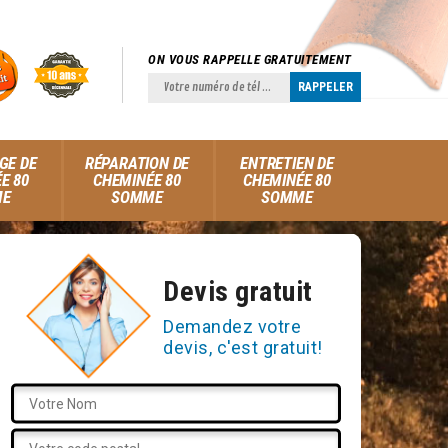
ON VOUS RAPPELLE GRATUITEMENT
GE DE
RÉPARATION DE
ENTRETIEN DE
E 80
CHEMINÉE 80
CHEMINÉE 80
ME
SOMME
SOMME
Devis gratuit
Demandez votre
devis, c'est gratuit!