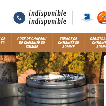
indisponible
indisponible
 DE
POSE DE CHAPEAU
TUBAGE DE
DÉBISTRA
 80
DE CHEMINÉE 80
CHEMINÉE 80
CHEMINÉ
SOMME
SOMME
SOM