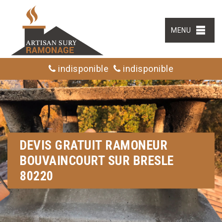
MENU
indisponible
indisponible
DEVIS GRATUIT RAMONEUR
BOUVAINCOURT SUR BRESLE
80220