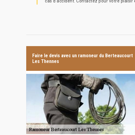
cas d’accident. Contactez pour votre plaisir
Faire le devis avec un ramoneur du Berteaucourt
Les Thennes