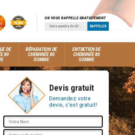
ON VOUS RAPPELLE GRATUITEMENT
GE DE
RÉPARATION DE
ENTRETIEN DE
E 80
CHEMINÉE 80
CHEMINÉE 80
ME
SOMME
SOMME
Devis gratuit
Demandez votre
devis, c'est gratuit!