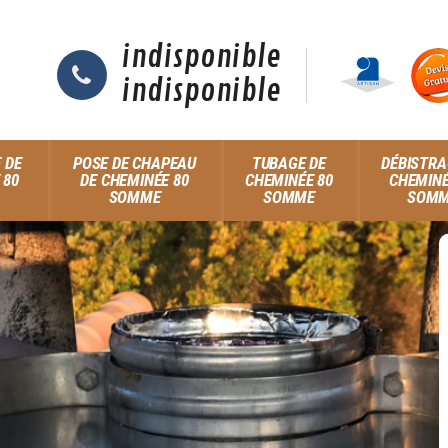
indisponible
indisponible
 DE
POSE DE CHAPEAU
TUBAGE DE
DÉBISTRA
 80
DE CHEMINÉE 80
CHEMINÉE 80
CHEMINÉ
SOMME
SOMME
SOM