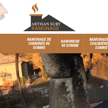
RAMONAGE DE
RAMONAGE
RAMONEUR
CHEMINÉE 80
CHAUDIÈRE
80 SOMME
SOMME
SOMME