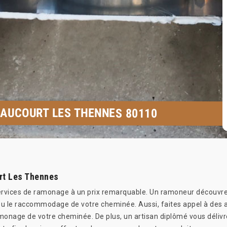
AUCOURT LES THENNES 80110
rt Les Thennes
services de ramonage à un prix remarquable. Un ramoneur découvre
 ou le raccommodage de votre cheminée. Aussi, faites appel à des 
nage de votre cheminée. De plus, un artisan diplômé vous délivrer