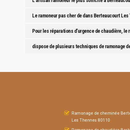
L’artisan ramoneur le plus sollicité à Berteauco
Le ramoneur pas cher de dans Berteaucourt Les
Pour les réparations d’urgence de chaudière, le 
dispose de plusieurs techniques de ramonage d
Ramonage de cheminée Bert
Les Thennes 80110