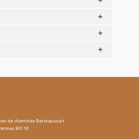
tien de cheminée Berteaucourt
hennes 80110