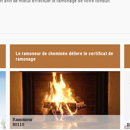
 et afin de mieux effectuer le ramonage de votre conduit.
Le ramoneur de cheminée délivre le certificat de
ramonage