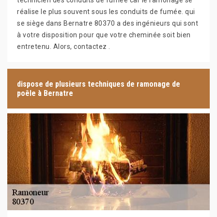
technicien des conduits de fumée car le ramonage se
réalise le plus souvent sous les conduits de fumée. qui
se siège dans Bernatre 80370 a des ingénieurs qui sont
à votre disposition pour que votre cheminée soit bien
entretenu. Alors, contactez .
dispose de plusieurs techniques de ramonage de
poêle à Bernatre