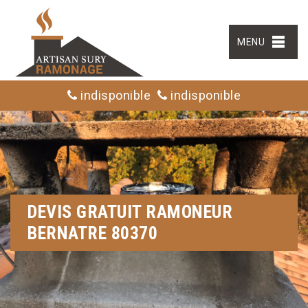
MENU
indisponible
indisponible
DEVIS GRATUIT RAMONEUR
BERNATRE 80370