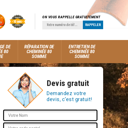
ON VOUS RAPPELLE GRATUITEMENT
GE DE
RÉPARATION DE
ENTRETIEN DE
E 80
CHEMINÉE 80
CHEMINÉE 80
ME
SOMME
SOMME
Devis gratuit
Demandez votre
devis, c'est gratuit!