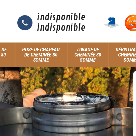
indisponible
indisponible
 DE
POSE DE CHAPEAU
TUBAGE DE
DÉBISTRA
 80
DE CHEMINÉE 80
CHEMINÉE 80
CHEMINÉ
SOMME
SOMME
SOM