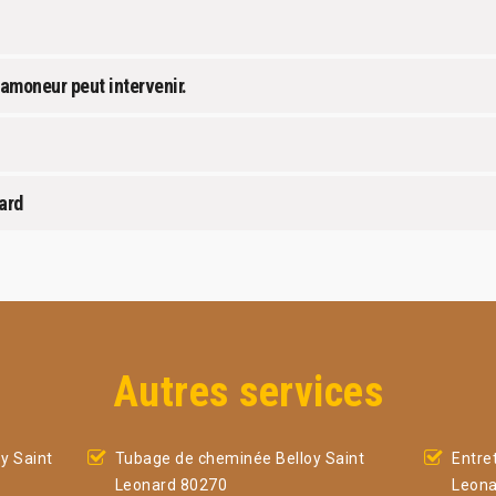
ramoneur peut intervenir.
ard
Autres services
y Saint
Tubage de cheminée Belloy Saint
Entre
Leonard 80270
Leona