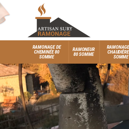
RAMONAGE DE
RAMONAGE
RAMONEUR
CHEMINÉE 80
CHAUDIÈRE
80 SOMME
SOMME
SOMME