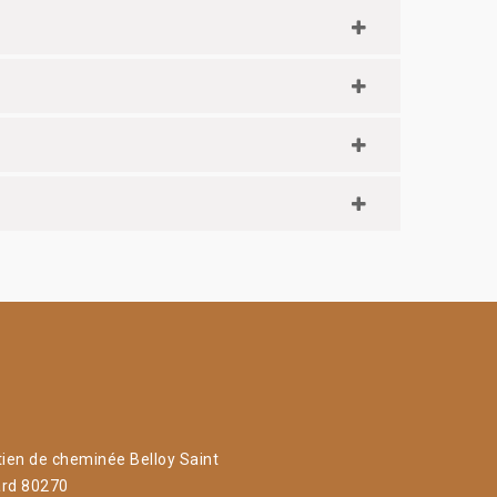
tien de cheminée Belloy Saint
rd 80270