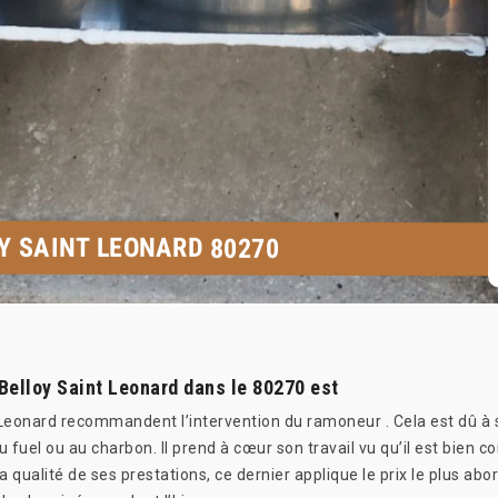
Y SAINT LEONARD 80270
 Belloy Saint Leonard dans le 80270 est
t Leonard recommandent l’intervention du ramoneur . Cela est dû à
 fuel ou au charbon. Il prend à cœur son travail vu qu’il est bien 
 la qualité de ses prestations, ce dernier applique le prix le plus ab