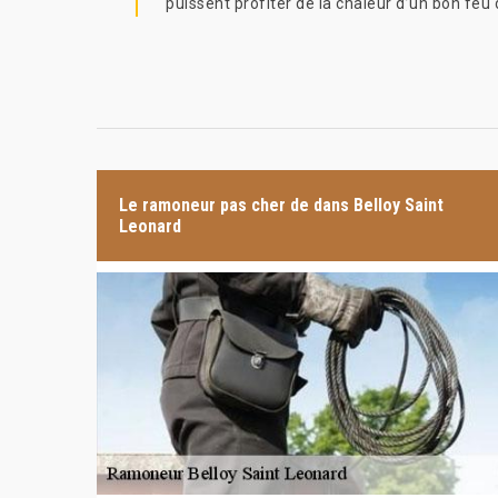
puissent profiter de la chaleur d’un bon feu
Le ramoneur pas cher de dans Belloy Saint
Leonard