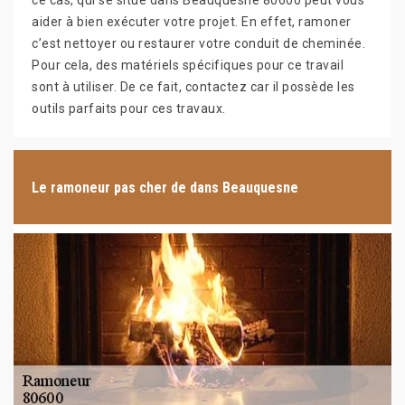
ce cas, qui se situe dans Beauquesne 80600 peut vous
aider à bien exécuter votre projet. En effet, ramoner
c’est nettoyer ou restaurer votre conduit de cheminée.
Pour cela, des matériels spécifiques pour ce travail
sont à utiliser. De ce fait, contactez car il possède les
outils parfaits pour ces travaux.
Le ramoneur pas cher de dans Beauquesne