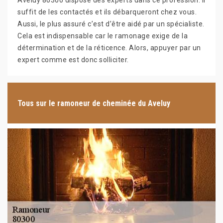
Aveluy 80300 dispose des experts dans ce profession. Il
suffit de les contactés et ils débarqueront chez vous.
Aussi, le plus assuré c’est d’être aidé par un spécialiste.
Cela est indispensable car le ramonage exige de la
détermination et de la réticence. Alors, appuyer par un
expert comme est donc solliciter.
Tous sur le ramoneur de cheminée du Aveluy