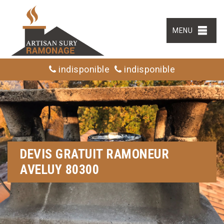
MENU
indisponible
indisponible
DEVIS GRATUIT RAMONEUR
AVELUY 80300