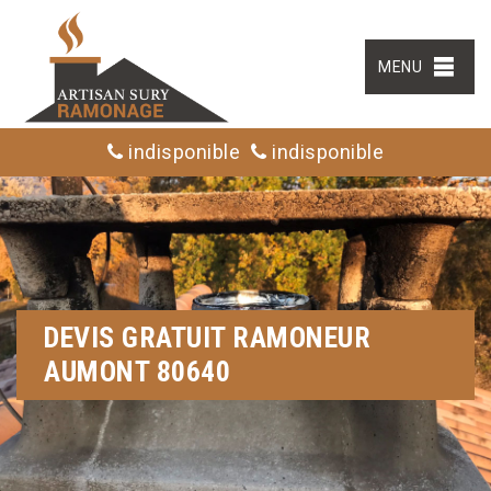
MENU
indisponible
indisponible
DEVIS GRATUIT RAMONEUR
AUMONT 80640