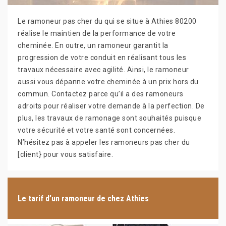
Le ramoneur pas cher du qui se situe à Athies 80200
réalise le maintien de la performance de votre
cheminée. En outre, un ramoneur garantit la
progression de votre conduit en réalisant tous les
travaux nécessaire avec agilité. Ainsi, le ramoneur
aussi vous dépanne votre cheminée à un prix hors du
commun. Contactez parce qu’il a des ramoneurs
adroits pour réaliser votre demande à la perfection. De
plus, les travaux de ramonage sont souhaités puisque
votre sécurité et votre santé sont concernées.
N’hésitez pas à appeler les ramoneurs pas cher du
[client} pour vous satisfaire.
Le tarif d’un ramoneur de chez Athies