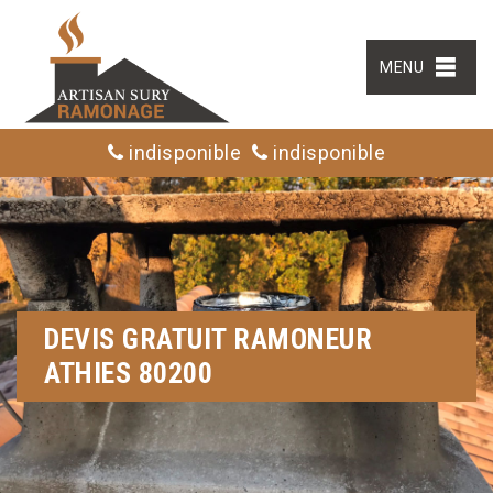
MENU
indisponible
indisponible
DEVIS GRATUIT RAMONEUR
ATHIES 80200