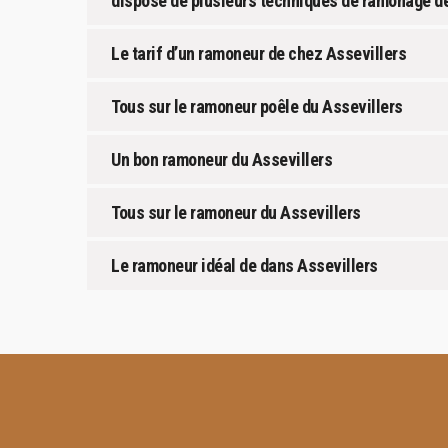
dispose de plusieurs techniques de ramonage de
Le tarif d’un ramoneur de chez Assevillers
Tous sur le ramoneur poêle du Assevillers
Un bon ramoneur du Assevillers
Tous sur le ramoneur du Assevillers
Le ramoneur idéal de dans Assevillers