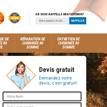
ON VOUS RAPPELLE GRATUITEMENT
GE DE
RÉPARATION DE
ENTRETIEN DE
E 80
CHEMINÉE 80
CHEMINÉE 80
ME
SOMME
SOMME
Devis gratuit
Demandez votre
devis, c'est gratuit!