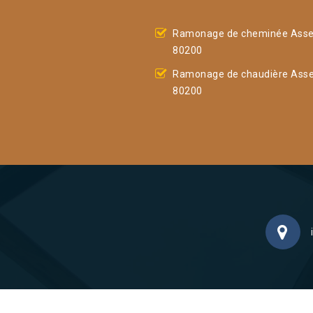
Ramonage de cheminée Assev
80200
Ramonage de chaudière Assev
80200