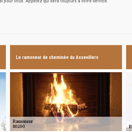
i pour vous. Appelez qui sera toujours à votre service.
Le ramoneur de cheminée du Assevillers