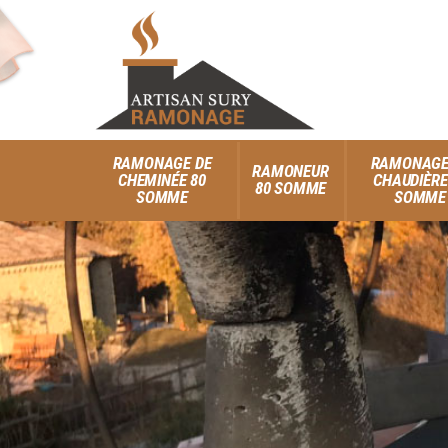
RAMONAGE DE
RAMONAGE
RAMONEUR
CHEMINÉE 80
CHAUDIÈRE
80 SOMME
SOMME
SOMME