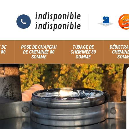
indisponible
indisponible
 DE
POSE DE CHAPEAU
TUBAGE DE
DÉBISTRA
 80
DE CHEMINÉE 80
CHEMINÉE 80
CHEMINÉ
SOMME
SOMME
SOM