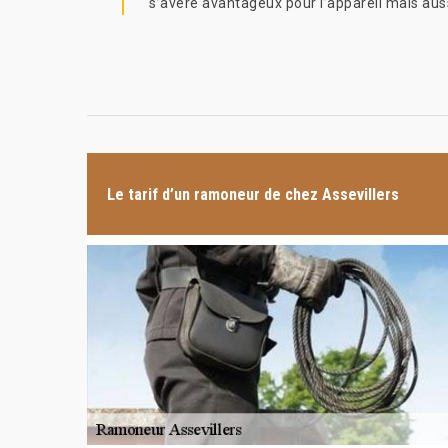
s’avère avantageux pour l’appareil mais auss
Le tarif d’un ramoneur de chez Assevillers