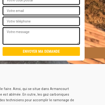
 faire. Ainsi, qui se situe dans Armancourt
ée est abîmée. En outre, les gaz carboniques
 des techniciens pour accomplir le ramonage de