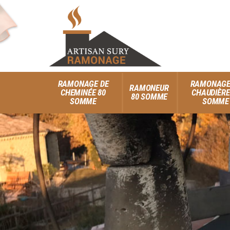
RAMONAGE DE
RAMONAGE
RAMONEUR
CHEMINÉE 80
CHAUDIÈRE
80 SOMME
SOMME
SOMME