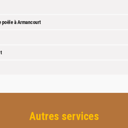
e poêle à Armancourt
t
Autres services