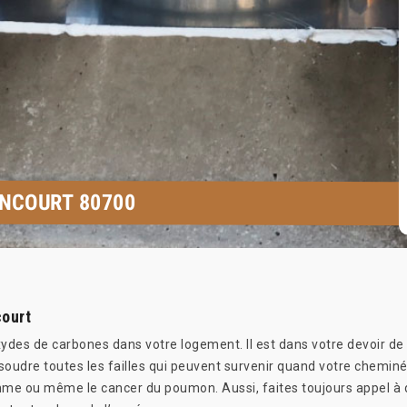
NCOURT 80700
court
s de carbones dans votre logement. Il est dans votre devoir de le
soudre toutes les failles qui peuvent survenir quand votre chemin
thme ou même le cancer du poumon. Aussi, faites toujours appel à