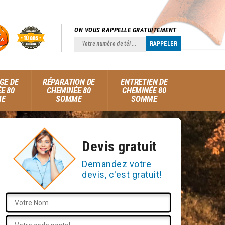
ON VOUS RAPPELLE GRATUITEMENT
GE DE
RÉPARATION DE
ENTRETIEN DE
E 80
CHEMINÉE 80
CHEMINÉE 80
ME
SOMME
SOMME
Devis gratuit
Demandez votre
devis, c'est gratuit!