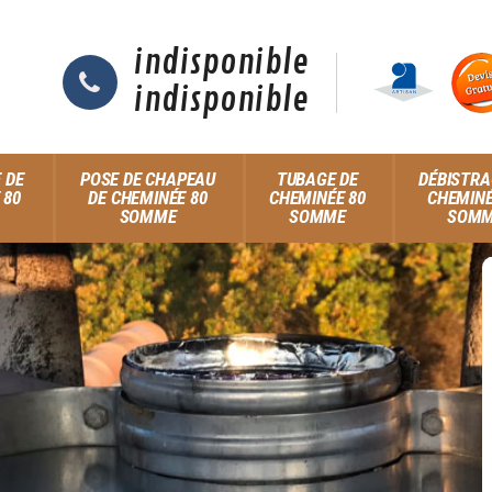
indisponible
indisponible
 DE
POSE DE CHAPEAU
TUBAGE DE
DÉBISTRA
 80
DE CHEMINÉE 80
CHEMINÉE 80
CHEMINÉ
SOMME
SOMME
SOM