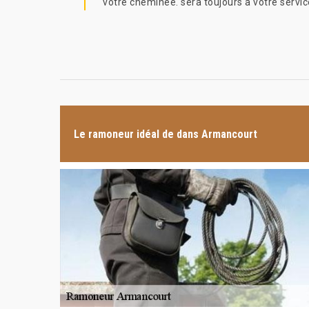
votre cheminée. sera toujours à votre servic
Le ramoneur idéal de dans Armancourt