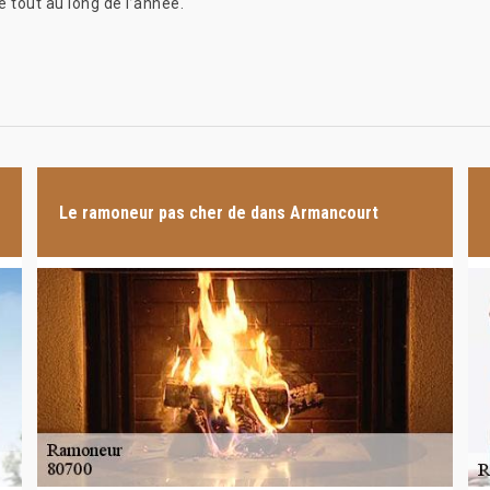
e tout au long de l’année.
Le ramoneur pas cher de dans Armancourt