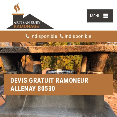
MENU
indisponible
indisponible
DEVIS GRATUIT RAMONEUR
ALLENAY 80530