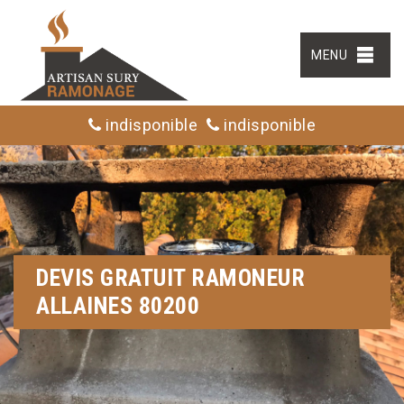
MENU
indisponible
indisponible
DEVIS GRATUIT RAMONEUR
ALLAINES 80200