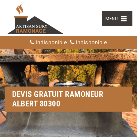
MENU
indisponible
indisponible
DEVIS GRATUIT RAMONEUR
ALBERT 80300