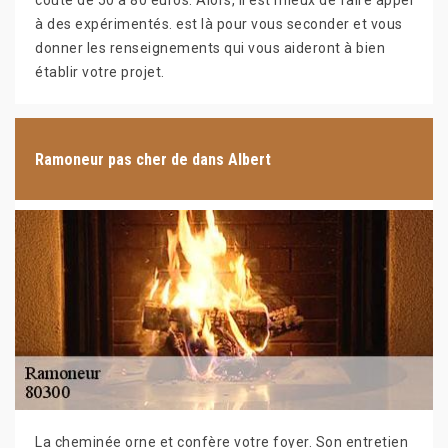
coûte de 50 à 80 euros. Alors, il est mieux de faire appel
à des expérimentés. est là pour vous seconder et vous
donner les renseignements qui vous aideront à bien
établir votre projet.
Ramoneur pas cher de dans Albert
La cheminée orne et confère votre foyer. Son entretien