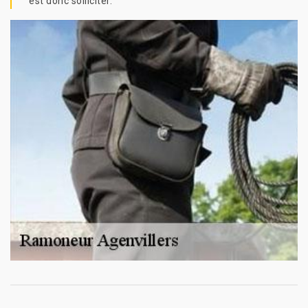
est donc solliciter.