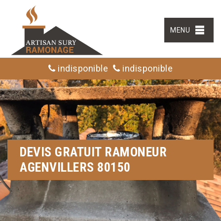
MENU
indisponible
indisponible
DEVIS GRATUIT RAMONEUR
AGENVILLERS 80150