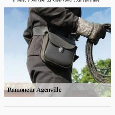
ramoneurs pas cher du [client} pour vous satisfaire.