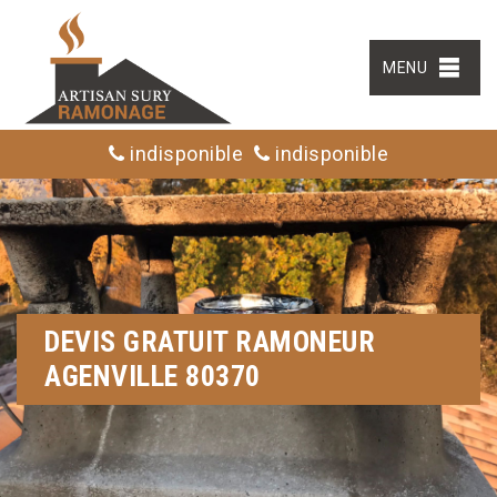
MENU
indisponible
indisponible
DEVIS GRATUIT RAMONEUR
AGENVILLE 80370