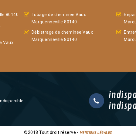
le 80140
Tubage de cheminée Vaux
Répar
Marquenneville 80140
Marqu
x
Débistrage de cheminée Vaux
Entre
Marquenneville 80140
Marqu
e Vaux
indisp
indisponible
indisp
©2018 Tout droit réservé -
MENTIONS LÉGALES