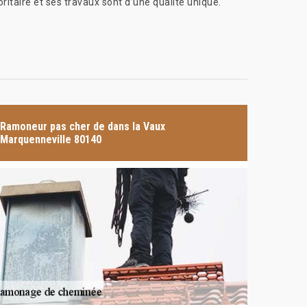
oritaire et ses travaux sont d’une qualité unique.
Ramoneur pas cher de dans la Vaux
Marquenneville 80140