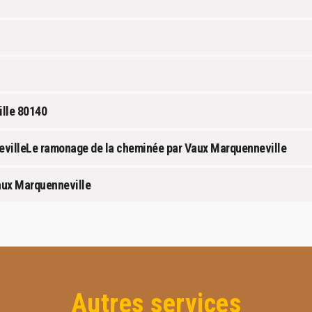
lle 80140
villeLe ramonage de la cheminée par Vaux Marquenneville
aux Marquenneville
Autres services