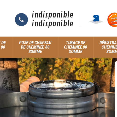
indisponible
indisponible
 DE
POSE DE CHAPEAU
TUBAGE DE
DÉBISTRA
 80
DE CHEMINÉE 80
CHEMINÉE 80
CHEMINÉ
SOMME
SOMME
SOM