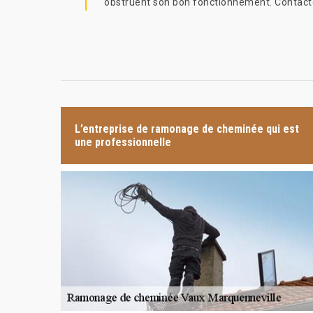
obstruent son bon fonctionnement. Contactez d
L’entreprise de ramonage de cheminée qui est
une professionnelle