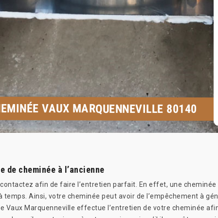
HEMINÉE VAUX MARQUENNEVILLE 80140
e de cheminée à l’ancienne
ontactez afin de faire l’entretien parfait. En effet, une cheminée
 à temps. Ainsi, votre cheminée peut avoir de l’empêchement à géné
e Vaux Marquenneville effectue l’entretien de votre cheminée afi