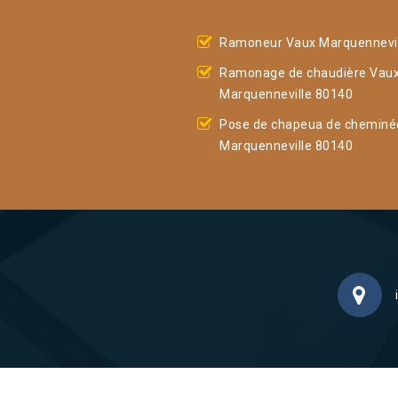
Ramoneur Vaux Marquennevil
Ramonage de chaudière Vau
Marquenneville 80140
Pose de chapeua de cheminé
Marquenneville 80140