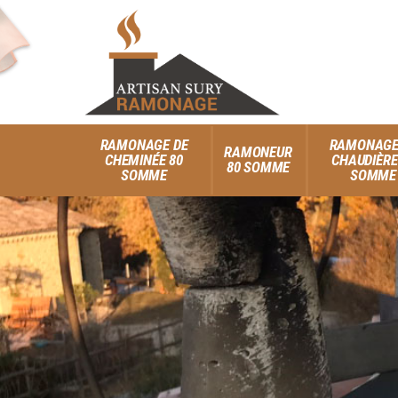
RAMONAGE DE
RAMONAGE
RAMONEUR
CHEMINÉE 80
CHAUDIÈRE
80 SOMME
SOMME
SOMME