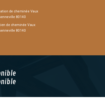
ation de cheminée Vaux
enneville 80140
tien de cheminée Vaux
enneville 80140
onible
onible