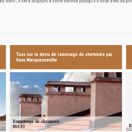
onc , il sera toujours à votre service puisqu’il il vous êtes sa pri
Tous sur le devis de ramonage de cheminée par
Vaux Marquenneville