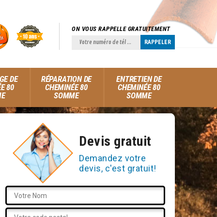
ON VOUS RAPPELLE GRATUITEMENT
GE DE
RÉPARATION DE
ENTRETIEN DE
E 80
CHEMINÉE 80
CHEMINÉE 80
ME
SOMME
SOMME
Devis gratuit
Demandez votre
devis, c'est gratuit!