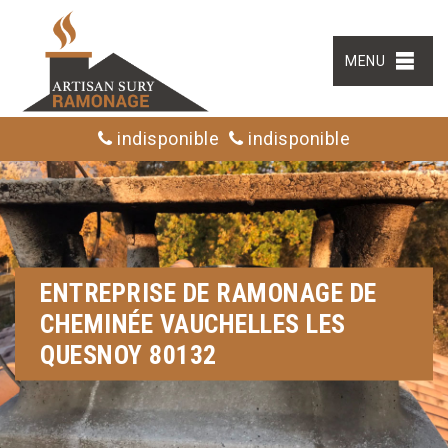
MENU
indisponible
indisponible
ENTREPRISE DE RAMONAGE DE
CHEMINÉE VAUCHELLES LES
QUESNOY 80132