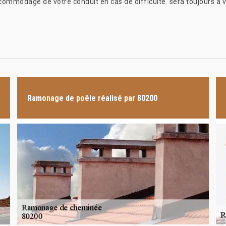
ccommodage de votre conduit en cas de difficulté. sera toujours à v
Ramonage de poêle réalisé par 80200