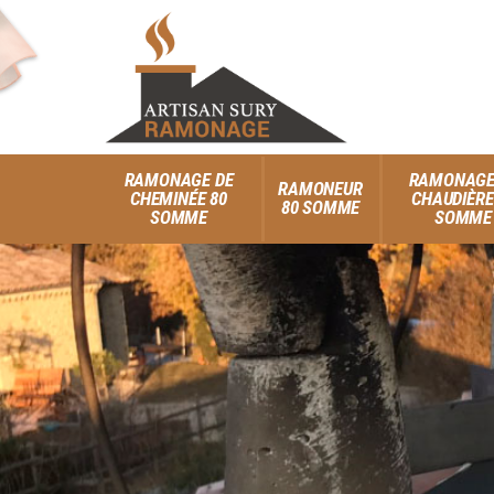
RAMONAGE DE
RAMONAGE
RAMONEUR
CHEMINÉE 80
CHAUDIÈRE
80 SOMME
SOMME
SOMME