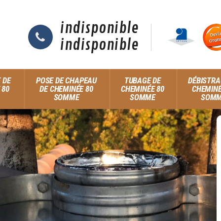
indisponible
indisponible
 DE
POSE DE CHAPEAU
TUBAGE DE
DÉBISTRA
 80
DE CHEMINÉE 80
CHEMINÉE 80
CHEMINÉ
SOMME
SOMME
SOM