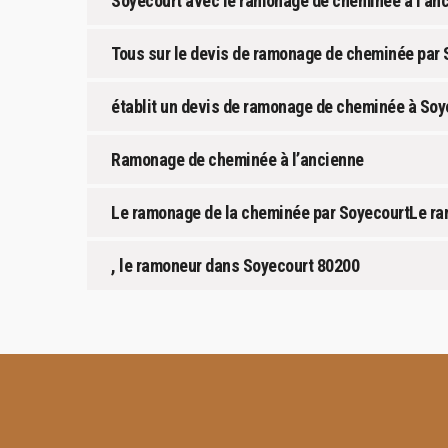
Soyecourt avec le ramonage de cheminée à l’an
Tous sur le devis de ramonage de cheminée par 
établit un devis de ramonage de cheminée à Soye
Ramonage de cheminée à l’ancienne
Le ramonage de la cheminée par SoyecourtLe ra
, le ramoneur dans Soyecourt 80200