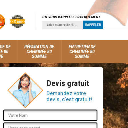
ON VOUS RAPPELLE GRATUITEMENT
GE DE
RÉPARATION DE
ENTRETIEN DE
E 80
CHEMINÉE 80
CHEMINÉE 80
ME
SOMME
SOMME
Devis gratuit
Demandez votre
devis, c'est gratuit!