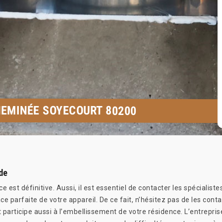
HEMINÉE SOYECOURT 80200
de
est définitive. Aussi, il est essentiel de contacter les spécialiste
ce parfaite de votre appareil. De ce fait, n’hésitez pas de les con
rticipe aussi à l’embellissement de votre résidence. L’entreprise 