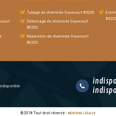
Tubage de cheminée Soyecourt 80200
Entre
8020
court
Débistrage de cheminée Soyecourt
80200
e
Réparation de cheminée Soyecourt
80200
indisp
indisponible
indisp
©2018 Tout droit réservé -
MENTIONS LÉGALES