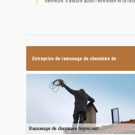
demeure. Il assure aussi l’entretien et la ra
Entreprise de ramonage de cheminée de