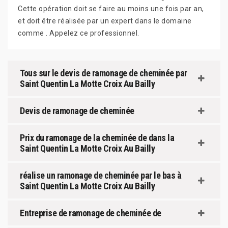
Cette opération doit se faire au moins une fois par an,
et doit être réalisée par un expert dans le domaine
comme . Appelez ce professionnel.
Tous sur le devis de ramonage de cheminée par
Saint Quentin La Motte Croix Au Bailly
Devis de ramonage de cheminée
Prix du ramonage de la cheminée de dans la
Saint Quentin La Motte Croix Au Bailly
réalise un ramonage de cheminée par le bas à
Saint Quentin La Motte Croix Au Bailly
Entreprise de ramonage de cheminée de