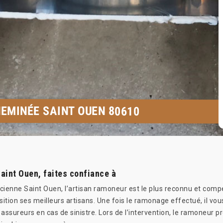
EMINÉE SAINT OUEN 80610
aint Ouen, faites confiance à
enne Saint Ouen, l’artisan ramoneur est le plus reconnu et compé
sition ses meilleurs artisans. Une fois le ramonage effectué, il vou
sureurs en cas de sinistre. Lors de l’intervention, le ramoneur p