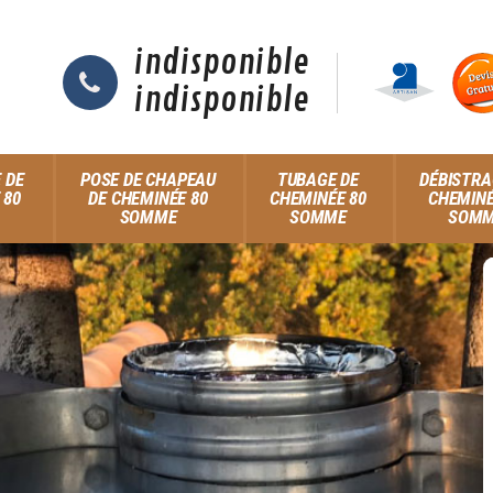
indisponible
indisponible
 DE
POSE DE CHAPEAU
TUBAGE DE
DÉBISTRA
 80
DE CHEMINÉE 80
CHEMINÉE 80
CHEMINÉ
SOMME
SOMME
SOM