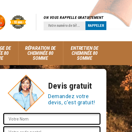
ON VOUS RAPPELLE GRATUITEMENT
GE DE
RÉPARATION DE
ENTRETIEN DE
E 80
CHEMINÉE 80
CHEMINÉE 80
ME
SOMME
SOMME
Devis gratuit
Demandez votre
devis, c'est gratuit!