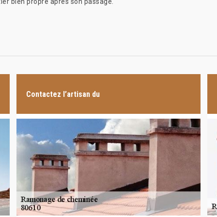
tier bien propre après son passage.
Contactez l’artisan du