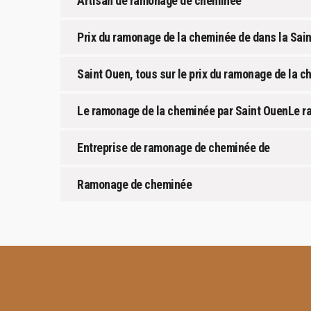
Artisan de ramonage de cheminée
Prix du ramonage de la cheminée de dans la Sai
Saint Ouen, tous sur le prix du ramonage de la 
Le ramonage de la cheminée par Saint OuenLe r
Entreprise de ramonage de cheminée de
Ramonage de cheminée