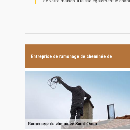
de votre maison. Il laisse également le chan
Entreprise de ramonage de cheminée de