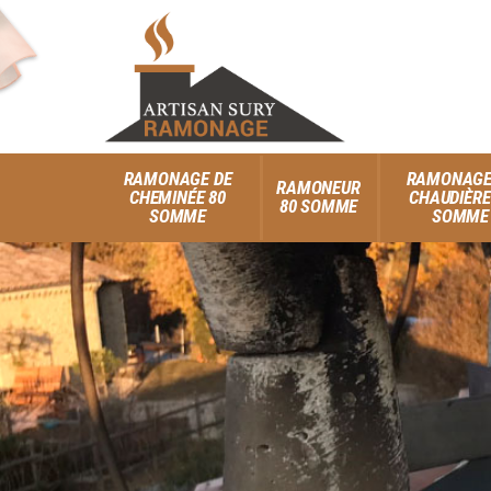
RAMONAGE DE
RAMONAGE
RAMONEUR
CHEMINÉE 80
CHAUDIÈRE
80 SOMME
SOMME
SOMME