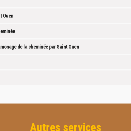
nt Ouen
cheminée
amonage de la cheminée par Saint Ouen
Autres services