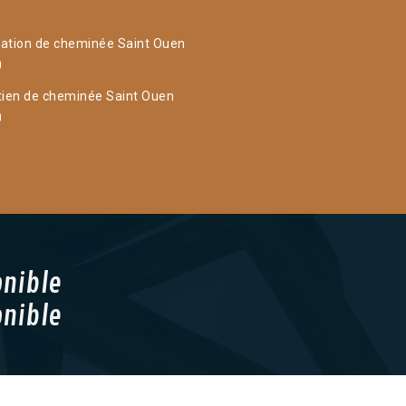
ation de cheminée Saint Ouen
0
tien de cheminée Saint Ouen
0
onible
onible