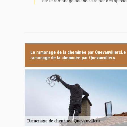
car le ramonage doit se faire par des spécia
Le ramonage de la cheminée par QuevauvillersLe
ramonage de la cheminée par Quevauvillers