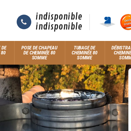
indisponible
indisponible
 DE
POSE DE CHAPEAU
TUBAGE DE
DÉBISTRA
 80
DE CHEMINÉE 80
CHEMINÉE 80
CHEMINÉ
SOMME
SOMME
SOM