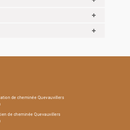
ation de cheminée Quevauvillers
0
tien de cheminée Quevauvillers
0