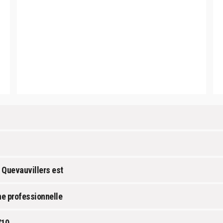
 Quevauvillers est
ne professionnelle
710