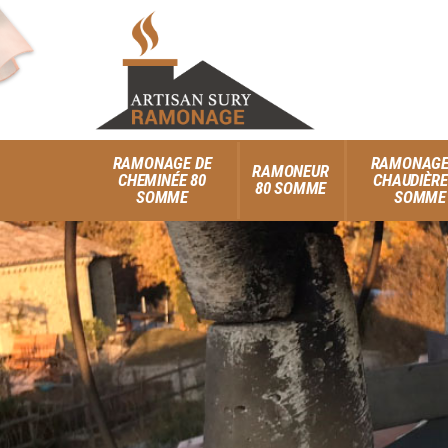
RAMONAGE DE
RAMONAGE
RAMONEUR
CHEMINÉE 80
CHAUDIÈRE
80 SOMME
SOMME
SOMME