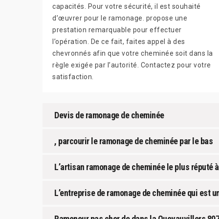
capacités. Pour votre sécurité, il est souhaité
d’œuvrer pour le ramonage. propose une
prestation remarquable pour effectuer
l’opération. De ce fait, faites appel à des
chevronnés afin que votre cheminée soit dans la
règle exigée par l’autorité. Contactez pour votre
satisfaction.
Devis de ramonage de cheminée
, parcourir le ramonage de cheminée par le bas
L’artisan ramonage de cheminée le plus réputé à
L’entreprise de ramonage de cheminée qui est u
Ramoneur pas cher de dans la Quevauvillers 80