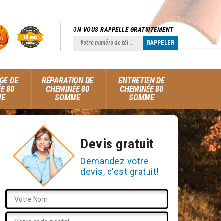
ON VOUS RAPPELLE GRATUITEMENT
GE DE
RÉPARATION DE
ENTRETIEN DE
E 80
CHEMINÉE 80
CHEMINÉE 80
ME
SOMME
SOMME
Devis gratuit
Demandez votre
devis, c'est gratuit!