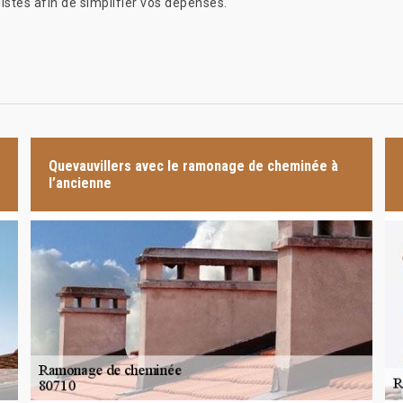
listes afin de simplifier vos dépenses.
Quevauvillers avec le ramonage de cheminée à
l’ancienne