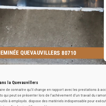
EMINÉE QUEVAUVILLERS 80710
ans la Quevauvillers
ire de connaitre qu’il change en rapport avec les prestations à ac
s qui peut se présenter lors de l’achèvement d’un travail du ramo
tils à employés. dispose des matériels indispensable pour exécuter