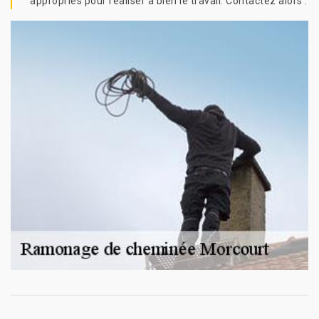
appropriés pour réaliser à bien le travail. Contactez alors .