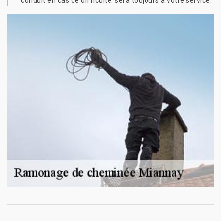
conduit en cas de difficulté. sera toujours à votre service.