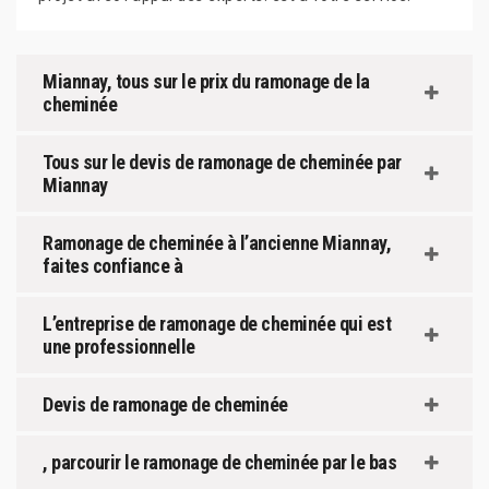
Miannay, tous sur le prix du ramonage de la
cheminée
Tous sur le devis de ramonage de cheminée par
Miannay
Ramonage de cheminée à l’ancienne Miannay,
faites confiance à
L’entreprise de ramonage de cheminée qui est
une professionnelle
Devis de ramonage de cheminée
, parcourir le ramonage de cheminée par le bas