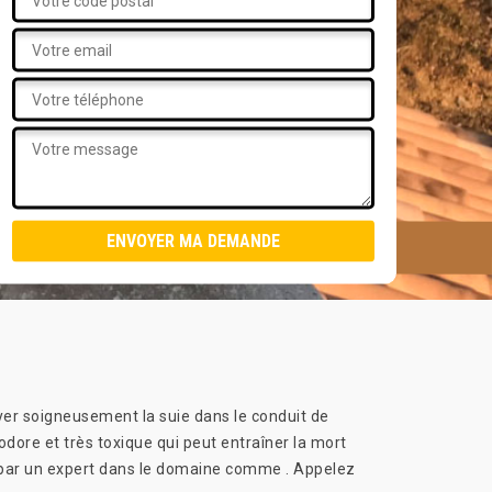
yer soigneusement la suie dans le conduit de
odore et très toxique qui peut entraîner la mort
sée par un expert dans le domaine comme . Appelez