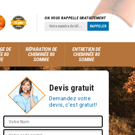
ON VOUS RAPPELLE GRATUITEMENT
GE DE
RÉPARATION DE
ENTRETIEN DE
E 80
CHEMINÉE 80
CHEMINÉE 80
ME
SOMME
SOMME
Devis gratuit
Demandez votre
devis, c'est gratuit!