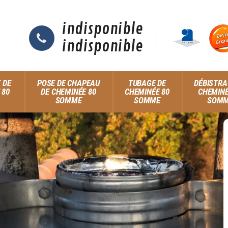
indisponible
indisponible
 DE
POSE DE CHAPEAU
TUBAGE DE
DÉBISTRA
 80
DE CHEMINÉE 80
CHEMINÉE 80
CHEMINÉ
SOMME
SOMME
SOM