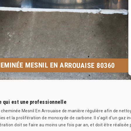
EMINÉE MESNIL EN ARROUAISE 80360
 qui est une professionnelle
 cheminée Mesnil En Arrouaise de manière régulière afin de netto
es et la prolifération de monoxyde de carbone. Il s’agit d’un gaz in
ération doit se faire au moins une fois par an, et doit être réali