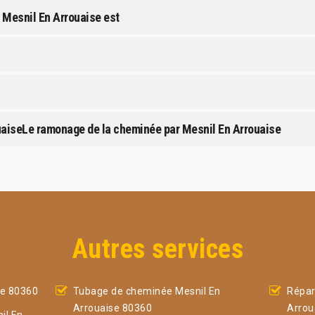
 Mesnil En Arrouaise est
uaiseLe ramonage de la cheminée par Mesnil En Arrouaise
Autres services
se 80360
Tubage de cheminée Mesnil En
Répar
Arrouaise 80360
Arrou