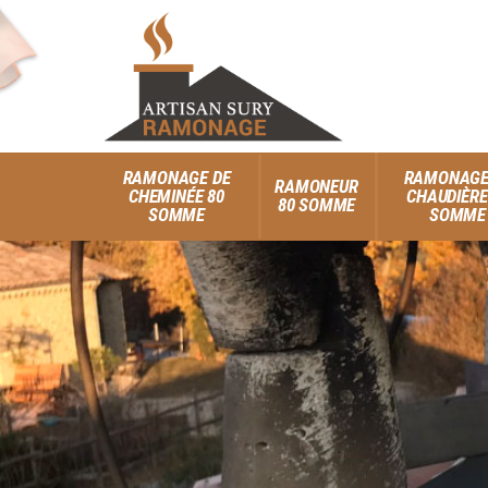
RAMONAGE DE
RAMONAGE
RAMONEUR
CHEMINÉE 80
CHAUDIÈRE
80 SOMME
SOMME
SOMME