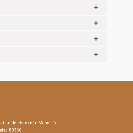
ation de cheminée Mesnil En
aise 80360