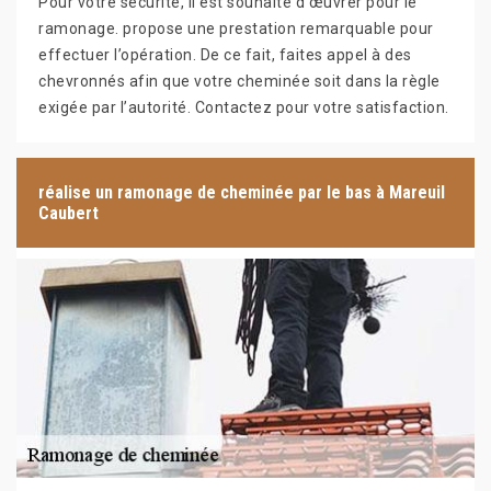
Pour votre sécurité, il est souhaité d’œuvrer pour le
ramonage. propose une prestation remarquable pour
effectuer l’opération. De ce fait, faites appel à des
chevronnés afin que votre cheminée soit dans la règle
exigée par l’autorité. Contactez pour votre satisfaction.
réalise un ramonage de cheminée par le bas à Mareuil
Caubert