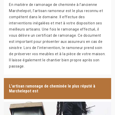
En matière de ramonage de cheminée à l’ancienne
Marchelepot, l’artisan ramoneur est le plus reconnu et
compétent dans le domaine. Il effectue des
interventions inégalées et met à votre disposition ses
meilleurs artisans. Une fois le ramonage effectué, il
vous délivre un certificat de ramonage. Ce document
est important pour présenter aux assureurs en cas de
sinistre. Lors de l’intervention, le ramoneur prend soin
de préserver vos meubles et à la pièce de votre maison.
Il laisse également le chantier bien propre après son
passage.
L’artisan ramonage de cheminée le plus réputé à
Marchelepot est