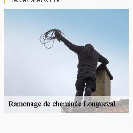
les chevronnés comme .