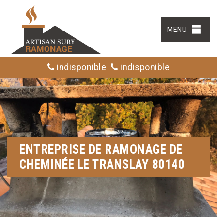
MENU
indisponible
indisponible
ENTREPRISE DE RAMONAGE DE
CHEMINÉE LE TRANSLAY 80140