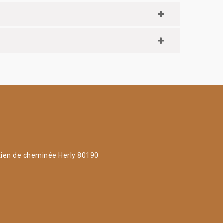
tien de cheminée Herly 80190