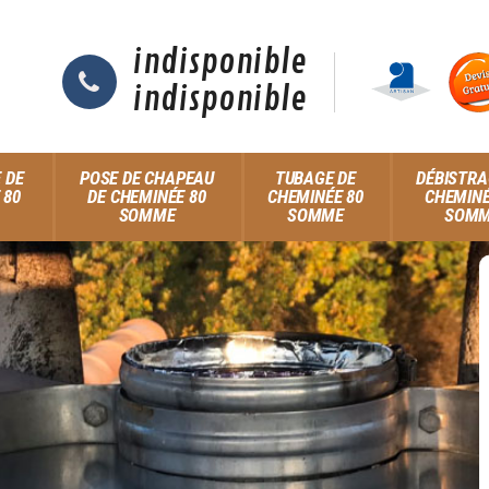
indisponible
indisponible
 DE
POSE DE CHAPEAU
TUBAGE DE
DÉBISTRA
 80
DE CHEMINÉE 80
CHEMINÉE 80
CHEMINÉ
SOMME
SOMME
SOM