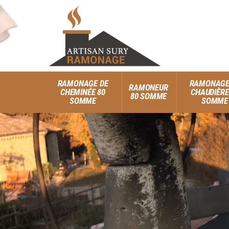
RAMONAGE DE
RAMONAGE
RAMONEUR
CHEMINÉE 80
CHAUDIÈRE
80 SOMME
SOMME
SOMME