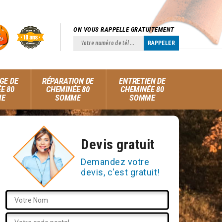
ON VOUS RAPPELLE GRATUITEMENT
GE DE
RÉPARATION DE
ENTRETIEN DE
E 80
CHEMINÉE 80
CHEMINÉE 80
ME
SOMME
SOMME
Devis gratuit
Demandez votre
devis, c'est gratuit!