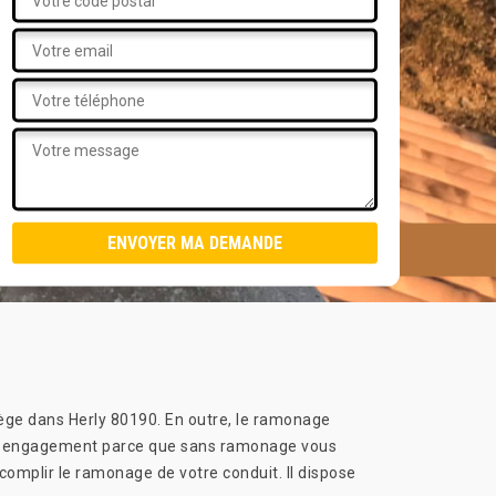
iège dans Herly 80190. En outre, le ramonage
otre engagement parce que sans ramonage vous
complir le ramonage de votre conduit. Il dispose