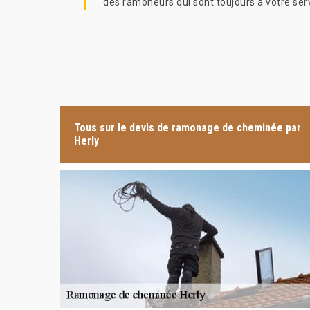
des ramoneurs qui sont toujours à votre ser
Tous sur le devis de ramonage de cheminée par
Herly