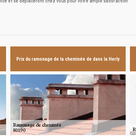
vice et se déplaceront chez vous pour votre ample satisfaction.
Prix du ramonage de la cheminée de dans la Herly