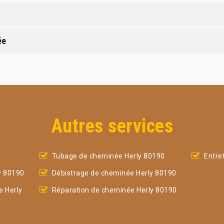
ée
Autres services
Tubage de cheminée Herly 80190
Entre
y 80190
Débistrage de cheminée Herly 80190
 Herly
Réparation de cheminée Herly 80190