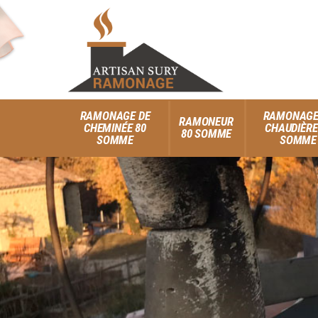
RAMONAGE DE
RAMONAGE
RAMONEUR
CHEMINÉE 80
CHAUDIÈRE
80 SOMME
SOMME
SOMME