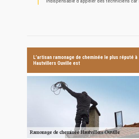
indispensable d’appeler des techniciens car l
L’artisan ramonage de cheminée le plus réputé à
Hautvillers Ouville est