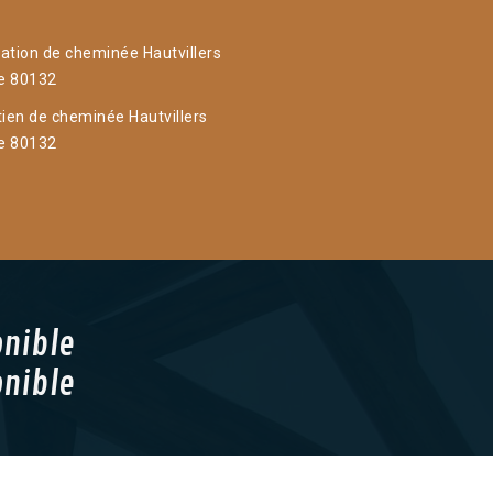
ation de cheminée Hautvillers
le 80132
tien de cheminée Hautvillers
le 80132
onible
onible