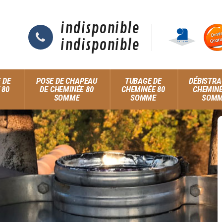
indisponible
indisponible
 DE
POSE DE CHAPEAU
TUBAGE DE
DÉBISTRA
 80
DE CHEMINÉE 80
CHEMINÉE 80
CHEMINÉ
SOMME
SOMME
SOM