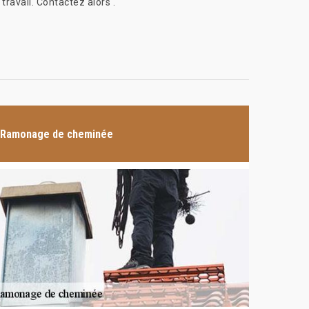
travail. Contactez alors .
Ramonage de cheminée