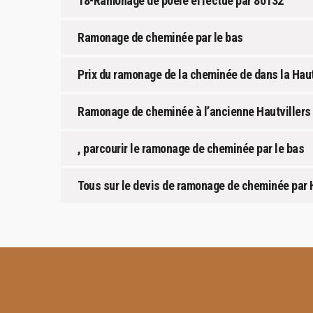
18-Ramonage de poêle effectué par 80132
Ramonage de cheminée par le bas
Prix du ramonage de la cheminée de dans la Haut
Ramonage de cheminée à l’ancienne Hautvillers O
, parcourir le ramonage de cheminée par le bas
Tous sur le devis de ramonage de cheminée par H