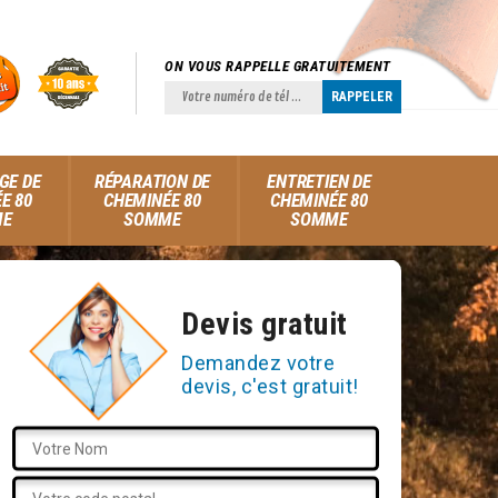
ON VOUS RAPPELLE GRATUITEMENT
GE DE
RÉPARATION DE
ENTRETIEN DE
E 80
CHEMINÉE 80
CHEMINÉE 80
ME
SOMME
SOMME
Devis gratuit
Demandez votre
devis, c'est gratuit!