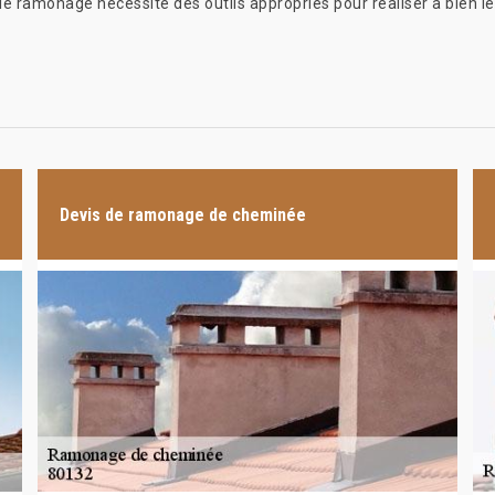
e ramonage nécessite des outils appropriés pour réaliser à bien le 
Devis de ramonage de cheminée