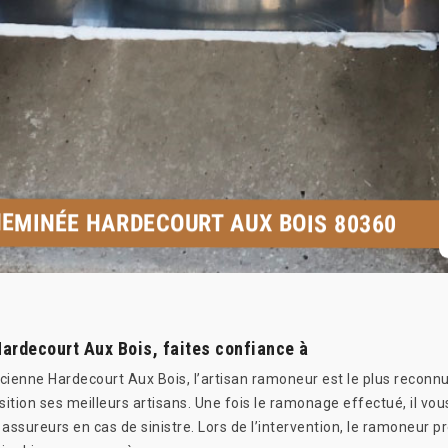
EMINÉE HARDECOURT AUX BOIS 80360
ardecourt Aux Bois, faites confiance à
ienne Hardecourt Aux Bois, l’artisan ramoneur est le plus reconnu
sition ses meilleurs artisans. Une fois le ramonage effectué, il vou
sureurs en cas de sinistre. Lors de l’intervention, le ramoneur p