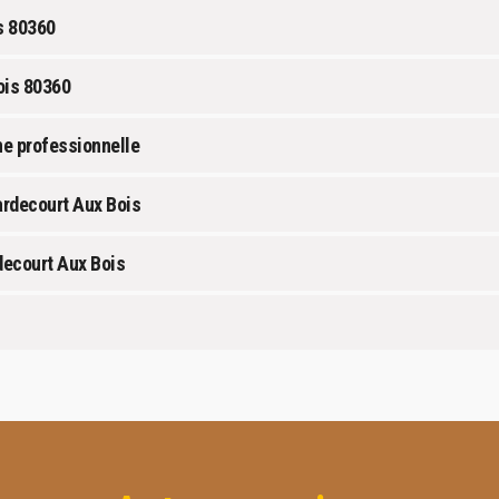
s 80360
ois 80360
ne professionnelle
ardecourt Aux Bois
decourt Aux Bois