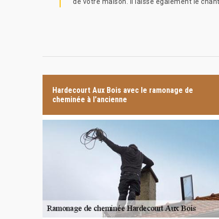
de votre maison. Il laisse également le chan
Hardecourt Aux Bois avec le ramonage de
cheminée à l’ancienne