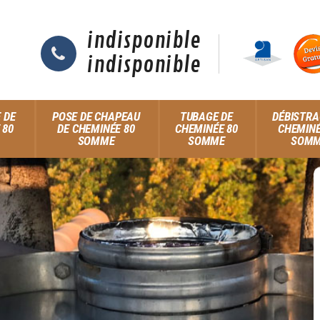
indisponible
indisponible
 DE
POSE DE CHAPEAU
TUBAGE DE
DÉBISTRA
 80
DE CHEMINÉE 80
CHEMINÉE 80
CHEMINÉ
SOMME
SOMME
SOM