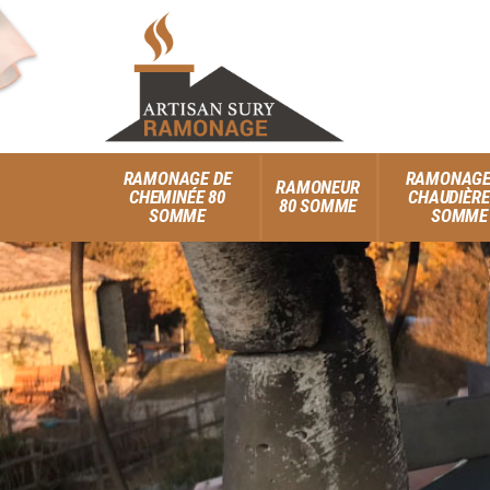
RAMONAGE DE
RAMONAGE
RAMONEUR
CHEMINÉE 80
CHAUDIÈRE
80 SOMME
SOMME
SOMME