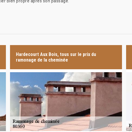
tier bien propre après son passage.
Hardecourt Aux Bois, tous sur le prix du
ramonage de la cheminée