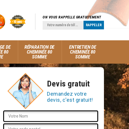
ON VOUS RAPPELLE GRATUITEMENT
GE DE
RÉPARATION DE
ENTRETIEN DE
E 80
CHEMINÉE 80
CHEMINÉE 80
ME
SOMME
SOMME
Devis gratuit
Demandez votre
devis, c'est gratuit!