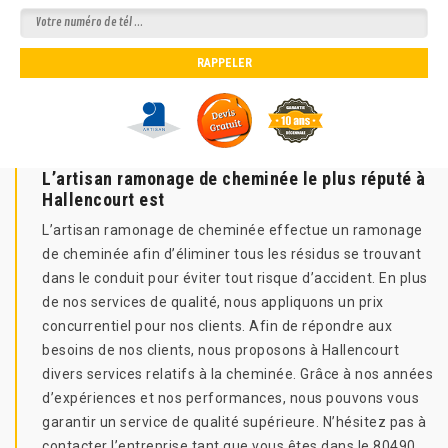
L’artisan ramonage de cheminée le plus réputé à
Hallencourt est
L’artisan ramonage de cheminée effectue un ramonage
de cheminée afin d’éliminer tous les résidus se trouvant
dans le conduit pour éviter tout risque d’accident. En plus
de nos services de qualité, nous appliquons un prix
concurrentiel pour nos clients. Afin de répondre aux
besoins de nos clients, nous proposons à Hallencourt
divers services relatifs à la cheminée. Grâce à nos années
d’expériences et nos performances, nous pouvons vous
garantir un service de qualité supérieure. N’hésitez pas à
contacter l’entreprise tant que vous êtes dans le 80490.