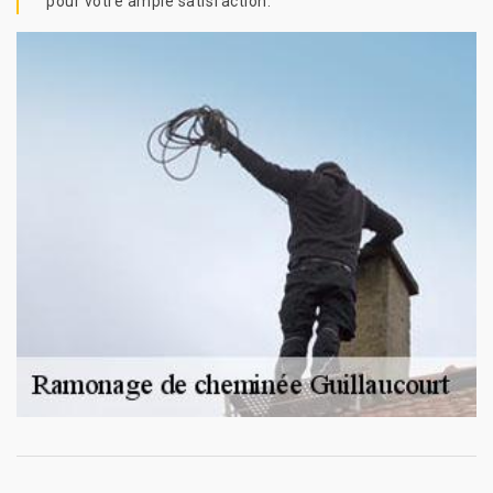
pour votre ample satisfaction.