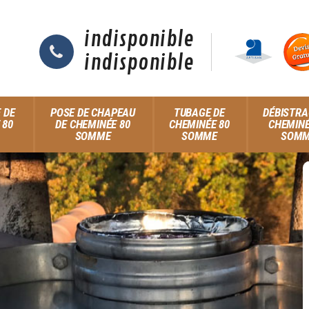
indisponible
indisponible
 DE
POSE DE CHAPEAU
TUBAGE DE
DÉBISTRA
 80
DE CHEMINÉE 80
CHEMINÉE 80
CHEMINÉ
SOMME
SOMME
SOM