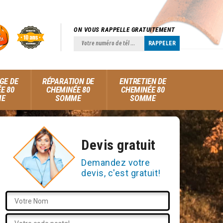
ON VOUS RAPPELLE GRATUITEMENT
GE DE
RÉPARATION DE
ENTRETIEN DE
E 80
CHEMINÉE 80
CHEMINÉE 80
ME
SOMME
SOMME
Devis gratuit
Demandez votre
devis, c'est gratuit!