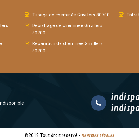
Tubage de cheminée Grivillers 80700
Entre
lers
Débistrage de cheminée Grivillers
80700
e
Réparation de cheminée Grivillers
80700
indisp
indisponible
indisp
©2018 Tout droit réservé -
MENTIONS LÉGALES