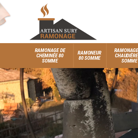
RAMONAGE DE
RAMONAGE
RAMONEUR
CHEMINÉE 80
CHAUDIÈRE
80 SOMME
SOMME
SOMME