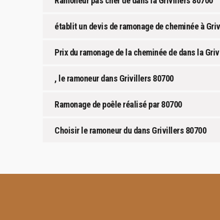
Ramoneur pas cher de dans la Grivillers 80700
établit un devis de ramonage de cheminée à Grivi
Prix du ramonage de la cheminée de dans la Grivi
, le ramoneur dans Grivillers 80700
Ramonage de poêle réalisé par 80700
Choisir le ramoneur du dans Grivillers 80700