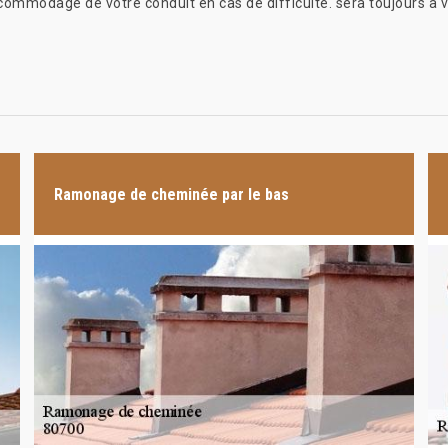
ccommodage de votre conduit en cas de difficulté. sera toujours à v
Ramonage de cheminée par le bas