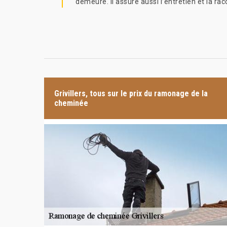
demeure. Il assure aussi l’entretien et la ra
Grivillers, tous sur le prix du ramonage de la
cheminée