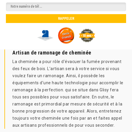
Artisan de ramonage de cheminée
La cheminée a pour rôle d’évacuer la fumée provenant
des feux de bois. L’artisan sera à votre service si vous
voulez faire un ramonage. Ainsi, il possède les
équipements d’une haute technologie pour accomplir le
ramonage à la perfection. qui se situe dans Glisy fera
tous ses possibles pour vous satisfaire. En outre, le
ramonage est primordial par mesure de sécurité et à la
bonne progression de votre appareil. Alors, entretenez
toujours votre cheminée une fois par an et faites appel
aux artisans professionnels de pour vous seconder.