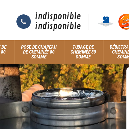
indisponible
indisponible
 DE
POSE DE CHAPEAU
TUBAGE DE
DÉBISTRA
 80
DE CHEMINÉE 80
CHEMINÉE 80
CHEMINÉ
SOMME
SOMME
SOM