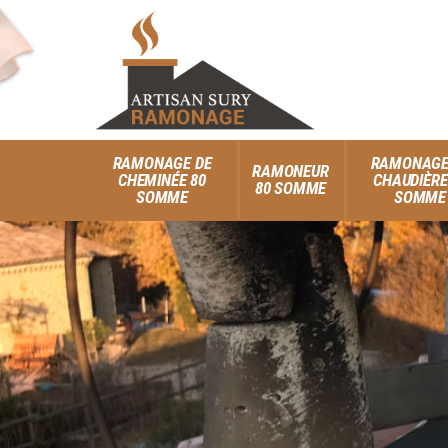
RAMONAGE DE
RAMONAGE
RAMONEUR
CHEMINÉE 80
CHAUDIÈRE
80 SOMME
SOMME
SOMME