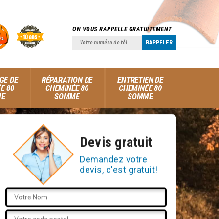
ON VOUS RAPPELLE GRATUITEMENT
GE DE
RÉPARATION DE
ENTRETIEN DE
E 80
CHEMINÉE 80
CHEMINÉE 80
ME
SOMME
SOMME
Devis gratuit
Demandez votre
devis, c'est gratuit!