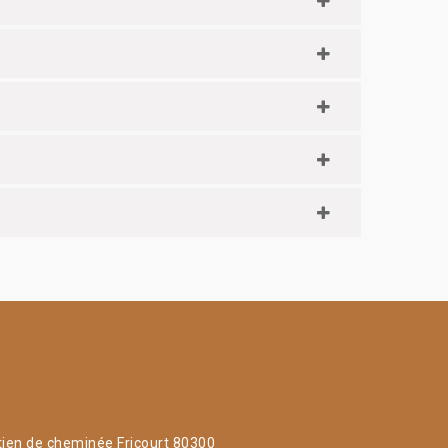
tien de cheminée Fricourt 80300