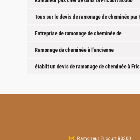
Ramoneur pas cher de dans la Fricourt 80300
Tous sur le devis de ramonage de cheminée par F
Entreprise de ramonage de cheminée de
Ramonage de cheminée à l’ancienne
établit un devis de ramonage de cheminée à Frico
Ramoneur Fricourt 80300