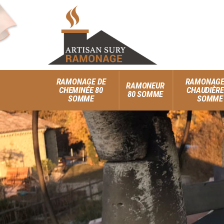
RAMONAGE DE
RAMONAGE
RAMONEUR
CHEMINÉE 80
CHAUDIÈRE
80 SOMME
SOMME
SOMME