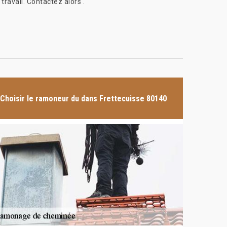
travail. Contactez alors .
Choisir le ramoneur du dans Frettecuisse 80140