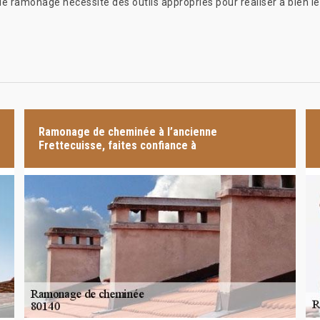
e ramonage nécessite des outils appropriés pour réaliser à bien le 
Ramonage de cheminée à l’ancienne
Frettecuisse, faites confiance à