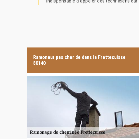
indispensable d’appeler des techniciens car l
Ramoneur pas cher de dans la Frettecuisse
80140