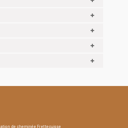
ation de cheminée Frettecuisse