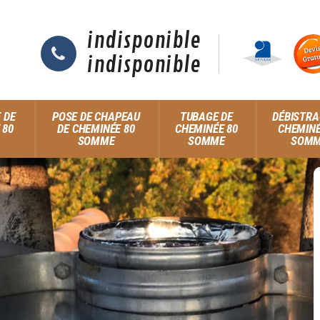
indisponible
indisponible
 DE
POSE DE CHAPEAU
TUBAGE DE
DÉBISTRA
 80
DE CHEMINÉE 80
CHEMINÉE 80
CHEMINÉ
SOMME
SOMME
SOM