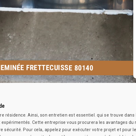
EMINÉE FRETTECUISSE 80140
de
re résidence. Ainsi, son entretien est essentiel. qui se trouve dan
xpérimentés. Cette entreprise vous procurera les avantages du r
 sécurité. Pour cela, appelez pour exécuter votre projet et pour le b