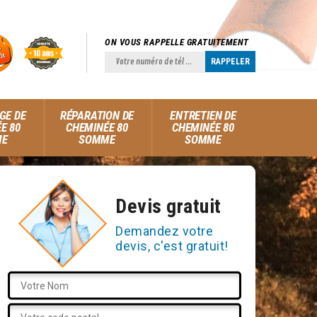
ON VOUS RAPPELLE GRATUITEMENT
GE DE
RÉPARATION DE
ENTRETIEN DE
E 80
CHEMINÉE 80
CHEMINÉE 80
ME
SOMME
SOMME
Devis gratuit
Demandez votre
devis, c'est gratuit!