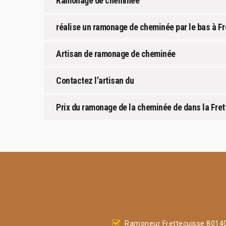
Ramonage de cheminée
réalise un ramonage de cheminée par le bas à F
Artisan de ramonage de cheminée
Contactez l’artisan du
Prix du ramonage de la cheminée de dans la Fre
Ramoneur Frettecuisse 8014