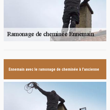
Ennemain avec le ramonage de cheminée à l’ancienne