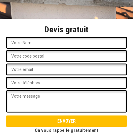
Devis gratuit
On vous rappelle gratuitement