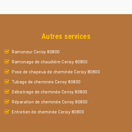
Autres services
Ramoneur Cerisy 80800
Ramonage de chaudière Cerisy 80800
Pose de chapeua de cheminée Cerisy 80800
Tubage de cheminée Cerisy 80800
Débistrage de cheminée Cerisy 80800
Réparation de cheminée Cerisy 80800
Entretien de cheminée Cerisy 80800