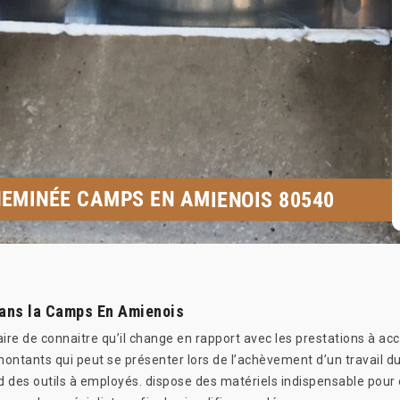
EMINÉE CAMPS EN AMIENOIS 80540
dans la Camps En Amienois
aire de connaitre qu’il change en rapport avec les prestations à a
ontants qui peut se présenter lors de l’achèvement d’un travail d
des outils à employés. dispose des matériels indispensable pour ex