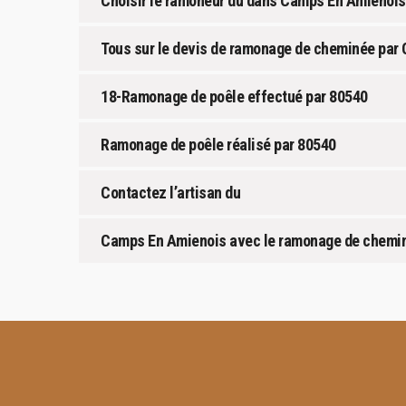
Choisir le ramoneur du dans Camps En Amienoi
Tous sur le devis de ramonage de cheminée par
18-Ramonage de poêle effectué par 80540
Ramonage de poêle réalisé par 80540
Contactez l’artisan du
Camps En Amienois avec le ramonage de chemin