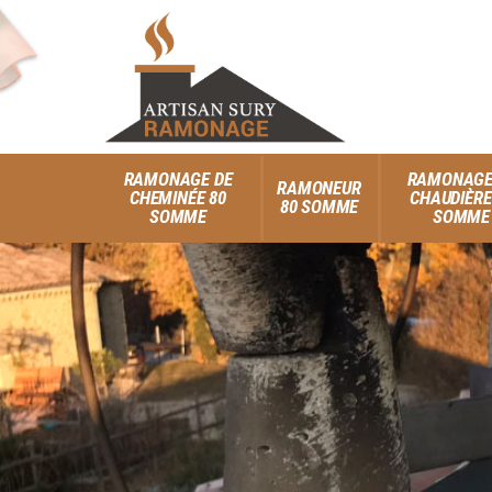
RAMONAGE DE
RAMONAGE
RAMONEUR
CHEMINÉE 80
CHAUDIÈRE
80 SOMME
SOMME
SOMME