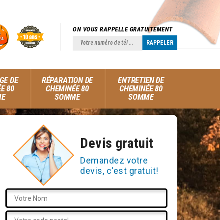
ON VOUS RAPPELLE GRATUITEMENT
GE DE
RÉPARATION DE
ENTRETIEN DE
E 80
CHEMINÉE 80
CHEMINÉE 80
ME
SOMME
SOMME
Devis gratuit
Demandez votre
devis, c'est gratuit!