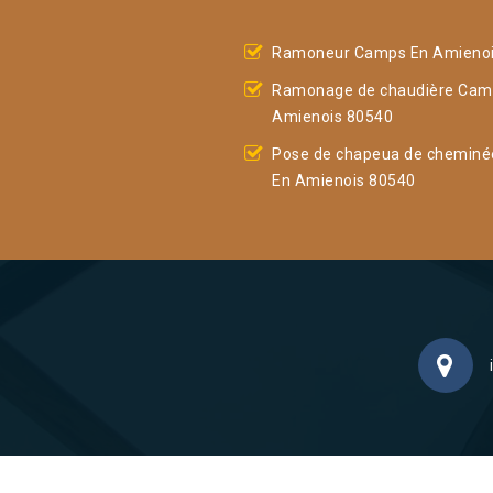
Ramoneur Camps En Amienoi
Ramonage de chaudière Cam
Amienois 80540
Pose de chapeua de chemin
En Amienois 80540