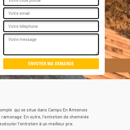
ccomplir. qui se situe dans Camps En Amienois
u ramonage. En outre, l’entretien de cheminée
écuter l’entretien à un meilleur prix.