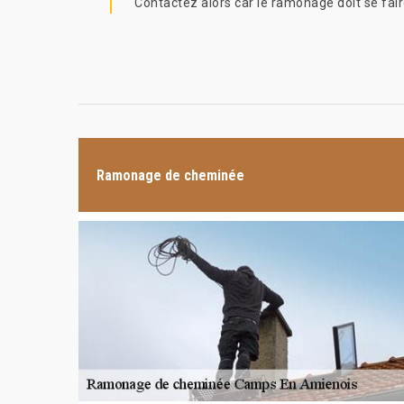
Contactez alors car le ramonage doit se fair
Ramonage de cheminée