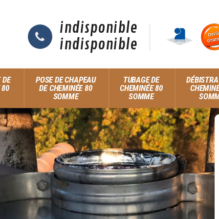
indisponible
indisponible
 DE
POSE DE CHAPEAU
TUBAGE DE
DÉBISTRA
 80
DE CHEMINÉE 80
CHEMINÉE 80
CHEMINÉ
SOMME
SOMME
SOM