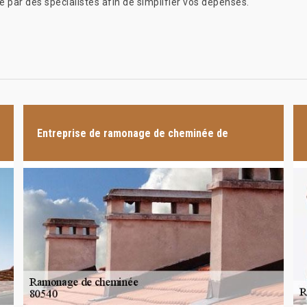
e par des spécialistes afin de simplifier vos dépenses.
Entreprise de ramonage de cheminée de