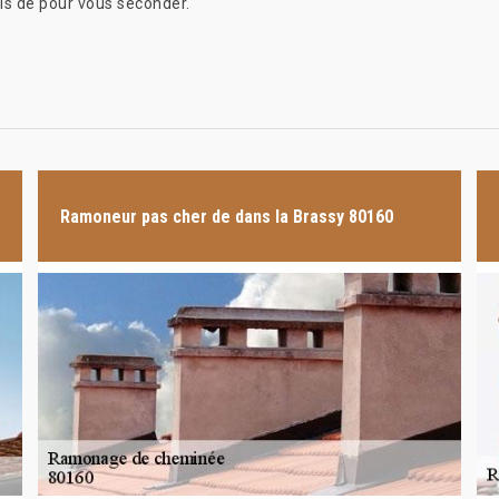
els de pour vous seconder.
Ramoneur pas cher de dans la Brassy 80160