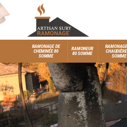
RAMONAGE DE
RAMONAGE
RAMONEUR
CHEMINÉE 80
CHAUDIÈRE
80 SOMME
SOMME
SOMME