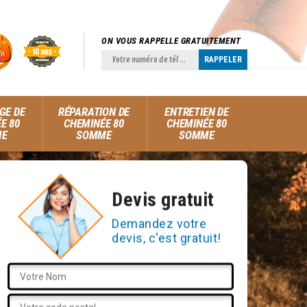
ON VOUS RAPPELLE GRATUITEMENT
GE DE
RÉPARATION DE
ENTRETIEN DE
E 80
CHEMINÉE 80
CHEMINÉE 80
ME
SOMME
SOMME
Devis gratuit
Demandez votre
devis, c'est gratuit!