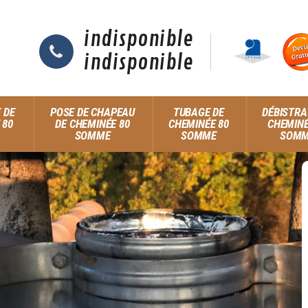
indisponible
indisponible
 DE
POSE DE CHAPEAU
TUBAGE DE
DÉBISTRA
 80
DE CHEMINÉE 80
CHEMINÉE 80
CHEMINÉ
SOMME
SOMME
SOM