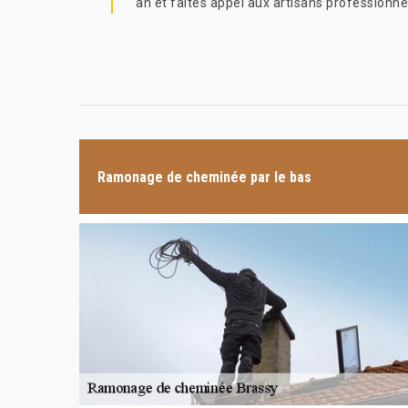
an et faites appel aux artisans professionn
Ramonage de cheminée par le bas