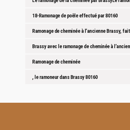
Le ramonage de la cheminée par BrassyLe ramon
18-Ramonage de poêle effectué par 80160
Ramonage de cheminée à l’ancienne Brassy, fait
Brassy avec le ramonage de cheminée à l’ancie
Ramonage de cheminée
, le ramoneur dans Brassy 80160