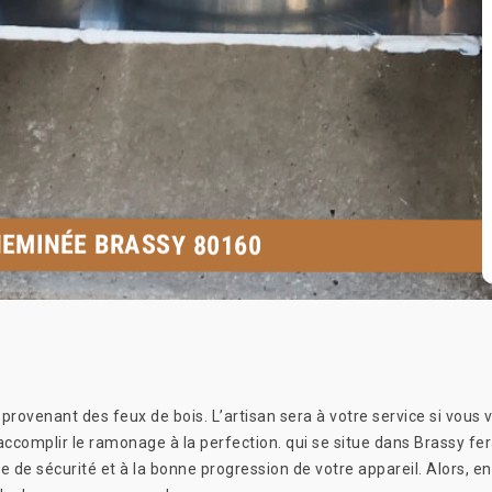
HEMINÉE BRASSY 80160
rovenant des feux de bois. L’artisan sera à votre service si vous v
complir le ramonage à la perfection. qui se situe dans Brassy fera
 de sécurité et à la bonne progression de votre appareil. Alors, e