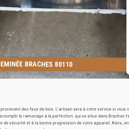
HEMINÉE BRACHES 80110
rovenant des feux de bois. L’artisan sera à votre service si vous v
complir le ramonage à la perfection. qui se situe dans Braches fer
 de sécurité et à la bonne progression de votre appareil. Alors, e