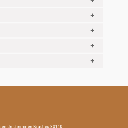
tien de cheminée Braches 80110