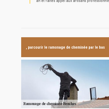
an et faites appel aux artisans professionn
, parcourir le ramonage de cheminée par le bas