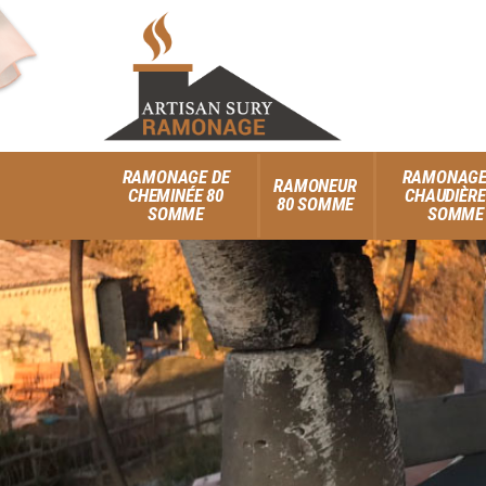
RAMONAGE DE
RAMONAGE
RAMONEUR
CHEMINÉE 80
CHAUDIÈRE
80 SOMME
SOMME
SOMME