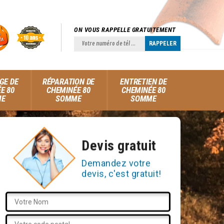
ON VOUS RAPPELLE GRATUITEMENT
GE DE
RÉPARATION DE
ENTRETIEN DE
E 80
CHEMINÉE 80
CHEMINÉE 80
ME
SOMME
SOMME
Devis gratuit
Demandez votre
devis, c'est gratuit!