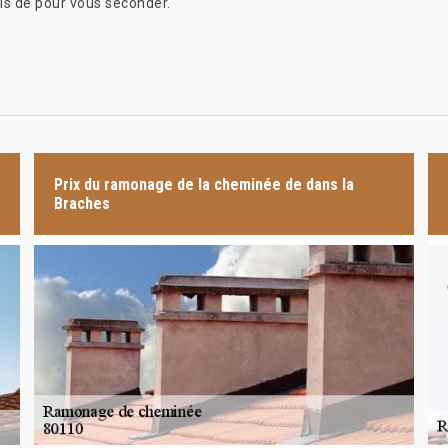
els de pour vous seconder.
Prix du ramonage de la cheminée de dans la
Braches