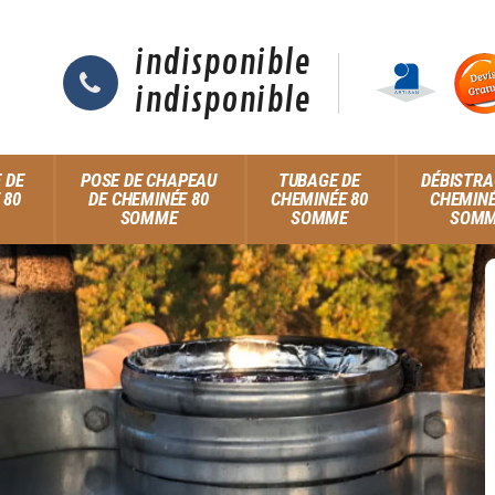
indisponible
indisponible
 DE
POSE DE CHAPEAU
TUBAGE DE
DÉBISTRA
 80
DE CHEMINÉE 80
CHEMINÉE 80
CHEMINÉ
SOMME
SOMME
SOM