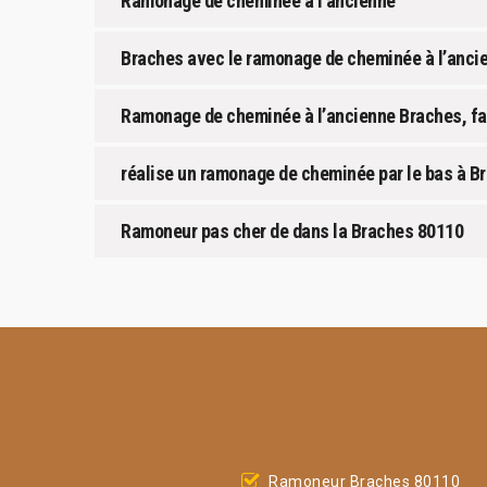
Ramonage de cheminée à l’ancienne
Braches avec le ramonage de cheminée à l’anci
Ramonage de cheminée à l’ancienne Braches, fa
réalise un ramonage de cheminée par le bas à B
Ramoneur pas cher de dans la Braches 80110
Ramoneur Braches 80110