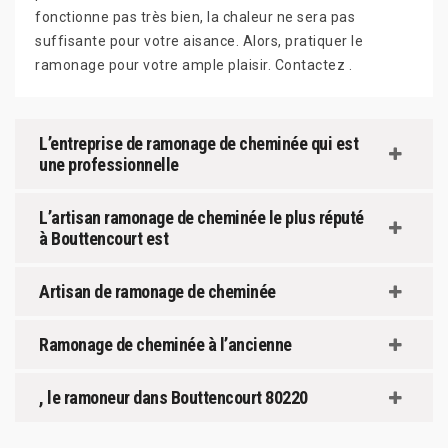
fonctionne pas très bien, la chaleur ne sera pas
suffisante pour votre aisance. Alors, pratiquer le
ramonage pour votre ample plaisir. Contactez .
L’entreprise de ramonage de cheminée qui est
une professionnelle
L’artisan ramonage de cheminée le plus réputé
à Bouttencourt est
Artisan de ramonage de cheminée
Ramonage de cheminée à l’ancienne
, le ramoneur dans Bouttencourt 80220