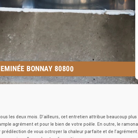
HEMINÉE BONNAY 80800
ous les deux mois. D’ailleurs, cet entretien attribue beaucoup plus
mple agrément et pour le bien de votre poêle. En outre, le ramona
ur prédilection de vous octroyer la chaleur parfaite et de l’agrémen