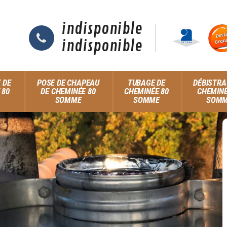
indisponible
indisponible
 DE
POSE DE CHAPEAU
TUBAGE DE
DÉBISTRA
 80
DE CHEMINÉE 80
CHEMINÉE 80
CHEMINÉ
SOMME
SOMME
SOM