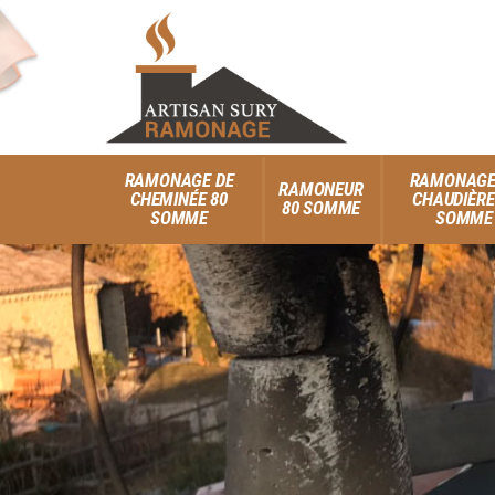
RAMONAGE DE
RAMONAGE
RAMONEUR
CHEMINÉE 80
CHAUDIÈRE
80 SOMME
SOMME
SOMME