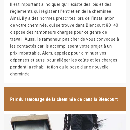
Il est important à indiquer qu’il existe des lois et des
règlements qui régissent l’entretien de la cheminée.
Ainsi, il y a des normes prescrites lors de l’installation
de votre cheminée. qui se trouve dans Biencourt 80140
dispose des ramoneurs chargés pour ce genre de
travail. Aussi, le ramoneur pas cher de vous convoque à
les contactés car ils accomplissent votre projet à un
prix imbattable. Alors, appelez pour diminuer vos
dépenses et aussi pour alléger les coûts et les charges
pendant la réhabilitation ou la pose d’une nouvelle
cheminée.
Prix du ramonage de la cheminée de dans la Biencourt