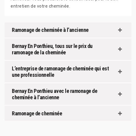
entretien de votre cheminée.
Ramonage de cheminée à l’ancienne
Bernay En Ponthieu, tous sur le prix du
ramonage de la cheminée
L’entreprise de ramonage de cheminée qui est
une professionnelle
Bernay En Ponthieu avec le ramonage de
cheminée à l’ancienne
Ramonage de cheminée