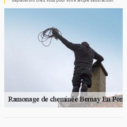
déplaceront chez vous pour votre ample satisfaction.